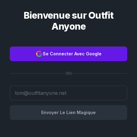
Bienvenue sur Outfit
Anyone
Se Connecter Avec Google
OU
Envoyer Le Lien Magique