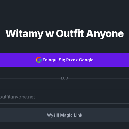
Witamy w Outfit Anyone
Zaloguj Się Przez Google
LUB
Wyślij Magic Link