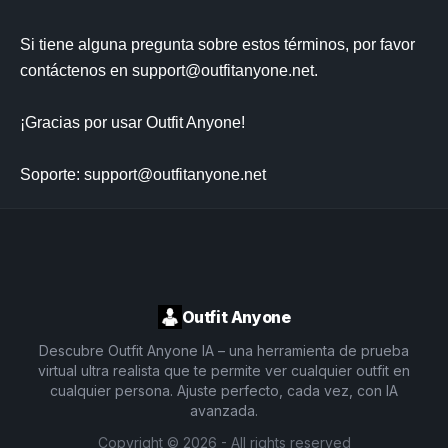
Si tiene alguna pregunta sobre estos términos, por favor 
contáctenos en 
support@outfitanyone.net
.

¡Gracias por usar Outfit Anyone!

Soporte: 
support@outfitanyone.net
Outfit Anyone
Descubre Outfit Anyone IA – una herramienta de prueba
virtual ultra realista que te permite ver cualquier outfit en
cualquier persona. Ajuste perfecto, cada vez, con IA
avanzada.
Copyright ©
2026
- All rights reserved