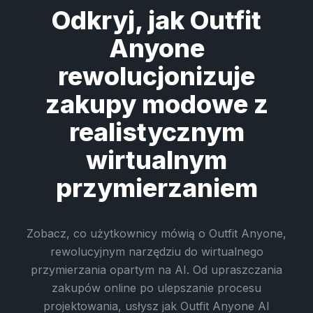
Odkryj, jak Outfit
Anyone
rewolucjonizuje
zakupy modowe z
realistycznym
wirtualnym
przymierzaniem
Zobacz, co użytkownicy mówią o Outfit Anyone,
rewolucyjnym narzędziu do wirtualnego
przymierzania opartym na AI. Od upraszczania
zakupów online po ulepszanie procesu
projektowania, usłysz jak Outfit Anyone AI