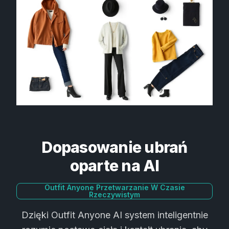
Dopasowanie ubrań
oparte na AI
Outfit Anyone Przetwarzanie W Czasie
Rzeczywistym
Dzięki Outfit Anyone AI system inteligentnie