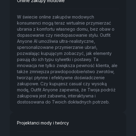
Online zakupy modowe
W świecie online zakupów modowych
konsumenci mogą teraz wirtualnie przymierzać
ubrania z komfortu własnego domu, bez obaw o
dopasowanie czy niedopasowanie stylu. Outfit
Anyone AI umożliwia ultra-realistyczne,
spersonalizowane przymierzanie ubrań,
pozwalając kupującym zobaczyć, jak elementy
pasują do ich typu sylwetki i postawy. Ta
innowacja nie tylko zwiększa pewność klienta, ale
także zmniejsza prawdopodobieństwo zwrotów,
tworząc płynne i efektywne doświadczenie
zakupowe. Czy kupujesz casual czy wysoką
modę, Outfit Anyone zapewnia, że Twoja podróż
zakupowa jest zabawna, interaktywna i
dostosowana do Twoich dokładnych potrzeb.
Projektanci mody i twórcy