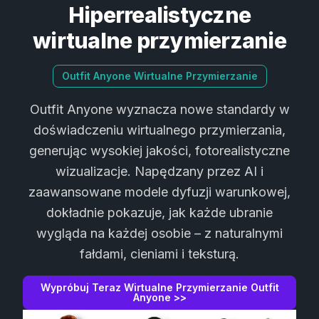
Hiperrealistyczne
wirtualne przymierzanie
Outfit Anyone Wirtualne Przymierzanie
Outfit Anyone wyznacza nowe standardy w
doświadczeniu wirtualnego przymierzania,
generując wysokiej jakości, fotorealistyczne
wizualizacje. Napędzany przez AI i
zaawansowane modele dyfuzji warunkowej,
dokładnie pokazuje, jak każde ubranie
wygląda na każdej osobie – z naturalnymi
fałdami, cieniami i teksturą.
Wypróbuj Teraz Wirtualne Przymierzanie Outfit
Anyone >>