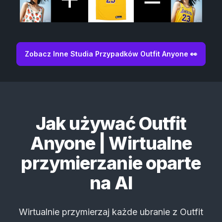
Zobacz Inne Studia Przypadków Outfit Anyone 👀
Jak używać Outfit
Anyone | Wirtualne
przymierzanie oparte
na AI
Wirtualnie przymierzaj każde ubranie z Outfit