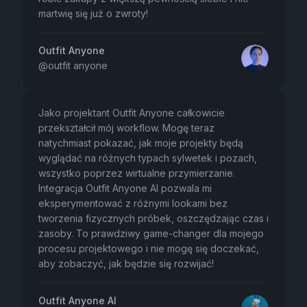
martwię się już o zwroty!
Outfit Anyone
@
outfit anyone
Jako projektant Outfit Anyone całkowicie
przekształcił mój workflow. Mogę teraz
natychmiast pokazać, jak moje projekty będą
wyglądać na różnych typach sylwetek i pozach,
wszystko poprzez wirtualne przymierzanie.
Integracja Outfit Anyone AI pozwala mi
eksperymentować z różnymi lookami bez
tworzenia fizycznych próbek, oszczędzając czas i
zasoby. To prawdziwy game-changer dla mojego
procesu projektowego i nie mogę się doczekać,
aby zobaczyć, jak będzie się rozwijać!
Outfit Anyone AI