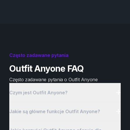
Często zadawane pytania
Outfit Anyone FAQ
Często zadawane pytania o Outfit Anyone
Czym jest Outfit Anyone?
Jakie są główne funkcje Outfit Anyone?