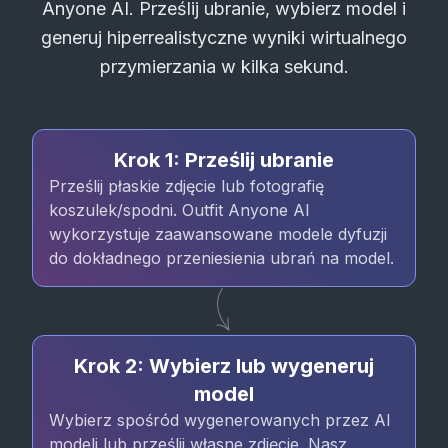
Anyone AI. Prześlij ubranie, wybierz model i
generuj hiperrealistyczne wyniki wirtualnego
przymierzania w kilka sekund.
Krok 1: Prześlij ubranie
Prześlij płaskie zdjęcie lub fotografię
koszulek/spodni. Outfit Anyone AI
wykorzystuje zaawansowane modele dyfuzji
do dokładnego przeniesienia ubrań na model.
Krok 2: Wybierz lub wygeneruj
model
Wybierz spośród wygenerowanych przez AI
modeli lub prześlij własne zdjęcie. Nasz