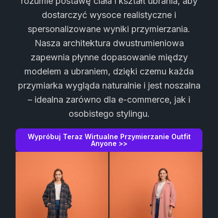
rozumie postawę ciała i kształt ubrania, aby
dostarczyć wysoce realistyczne i
spersonalizowane wyniki przymierzania.
Nasza architektura dwustrumieniowa
zapewnia płynne dopasowanie między
modelem a ubraniem, dzięki czemu każda
przymiarka wygląda naturalnie i jest noszalna
– idealna zarówno dla e-commerce, jak i
osobistego stylingu.
Wypróbuj Teraz Wirtualne Przymierzanie Outfit
Anyone >>