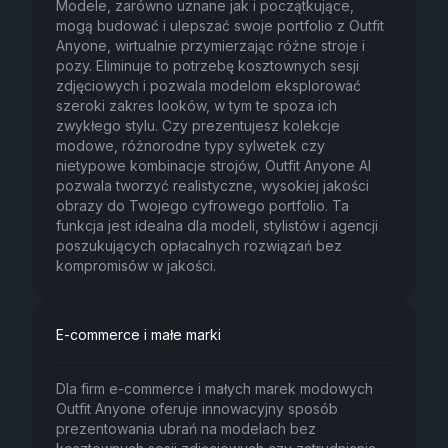
Modele, zarówno uznane jak i początkujące,
mogą budować i ulepszać swoje portfolio z Outfit
Anyone, wirtualnie przymierzając różne stroje i
pozy. Eliminuje to potrzebę kosztownych sesji
zdjęciowych i pozwala modelom eksplorować
szeroki zakres looków, w tym te spoza ich
zwykłego stylu. Czy prezentujesz kolekcje
modowe, różnorodne typy sylwetek czy
nietypowe kombinacje strojów, Outfit Anyone AI
pozwala tworzyć realistyczne, wysokiej jakości
obrazy do Twojego cyfrowego portfolio. Ta
funkcja jest idealna dla modeli, stylistów i agencji
poszukujących opłacalnych rozwiązań bez
kompromisów w jakości.
E-commerce i małe marki
Dla firm e-commerce i małych marek modowych
Outfit Anyone oferuje innowacyjny sposób
prezentowania ubrań na modelach bez