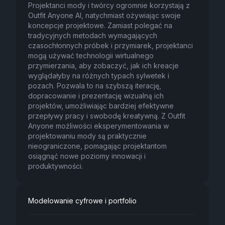
Projektanci mody i twórcy ogromnie korzystają z
Outfit Anyone AI, natychmiast ożywiając swoje
koncepcje projektowe. Zamiast polegać na
tradycyjnych metodach wymagających
czasochłonnych próbek i przymiarek, projektanci
mogą używać technologii wirtualnego
przymierzania, aby zobaczyć, jak ich kreacje
wyglądałyby na różnych typach sylwetek i
pozach. Pozwala to na szybszą iterację,
dopracowanie i prezentację wizualną ich
projektów, umożliwiając bardziej efektywne
przepływy pracy i swobodę kreatywną. Z Outfit
Anyone możliwości eksperymentowania w
projektowaniu mody są praktycznie
nieograniczone, pomagając projektantom
osiągnąć nowe poziomy innowacji i
produktywności.
Modelowanie cyfrowe i portfolio