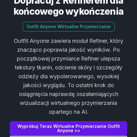
Dopracuj z Refinerem dla
końcowego wykończenia
Outfit Anyone Wirtualne Przymierzanie
Outfit Anyone zawiera moduł Refiner, który
znacząco poprawia jakość wyników. Po
początkowej przymiarce Refiner ulepsza
tekstury tkanin, odcienie skóry i szczegóły
odzieży dla wypolerowanego, wysokiej
jakości wyglądu. To ostatni krok do
osiągnięcia naprawdę oszałamiających
wizualizacji wirtualnego przymierzania
opartego na AI.
Wypróbuj Teraz Wirtualne Przymierzanie Outfit
Anyone >>