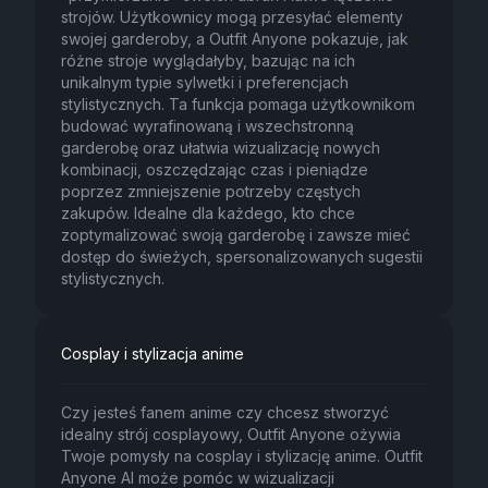
strojów. Użytkownicy mogą przesyłać elementy
swojej garderoby, a Outfit Anyone pokazuje, jak
różne stroje wyglądałyby, bazując na ich
unikalnym typie sylwetki i preferencjach
stylistycznych. Ta funkcja pomaga użytkownikom
budować wyrafinowaną i wszechstronną
garderobę oraz ułatwia wizualizację nowych
kombinacji, oszczędzając czas i pieniądze
poprzez zmniejszenie potrzeby częstych
zakupów. Idealne dla każdego, kto chce
zoptymalizować swoją garderobę i zawsze mieć
dostęp do świeżych, spersonalizowanych sugestii
stylistycznych.
Cosplay i stylizacja anime
Czy jesteś fanem anime czy chcesz stworzyć
idealny strój cosplayowy, Outfit Anyone ożywia
Twoje pomysły na cosplay i stylizację anime. Outfit
Anyone AI może pomóc w wizualizacji