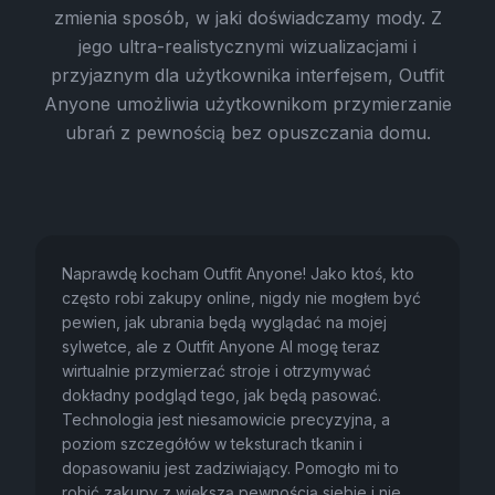
zmienia sposób, w jaki doświadczamy mody. Z
jego ultra-realistycznymi wizualizacjami i
przyjaznym dla użytkownika interfejsem, Outfit
Anyone umożliwia użytkownikom przymierzanie
ubrań z pewnością bez opuszczania domu.
Naprawdę kocham Outfit Anyone! Jako ktoś, kto
często robi zakupy online, nigdy nie mogłem być
pewien, jak ubrania będą wyglądać na mojej
sylwetce, ale z Outfit Anyone AI mogę teraz
wirtualnie przymierzać stroje i otrzymywać
dokładny podgląd tego, jak będą pasować.
Technologia jest niesamowicie precyzyjna, a
poziom szczegółów w teksturach tkanin i
dopasowaniu jest zadziwiający. Pomogło mi to
robić zakupy z większą pewnością siebie i nie