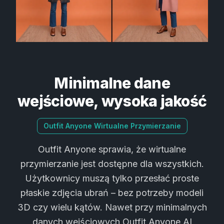
Minimalne dane
wejściowe, wysoka jakość
Outfit Anyone Wirtualne Przymierzanie
Outfit Anyone sprawia, że wirtualne
przymierzanie jest dostępne dla wszystkich.
Użytkownicy muszą tylko przesłać proste
płaskie zdjęcia ubrań – bez potrzeby modeli
3D czy wielu kątów. Nawet przy minimalnych
danych wejściowych Outfit Anyone AI