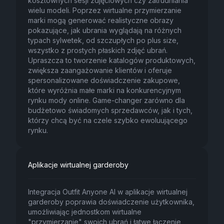
kosztownych sesji zdjęciowych czy zatrudniania
wielu modeli. Poprzez wirtualne przymierzanie
marki mogą generować realistyczne obrazy
pokazujące, jak ubrania wyglądają na różnych
typach sylwetek, od szczupłych po plus size,
wszystko z prostych płaskich zdjęć ubrań.
Upraszcza to tworzenie katalogów produktowych,
zwiększa zaangażowanie klientów i oferuje
spersonalizowane doświadczenie zakupowe,
które wyróżnia małe marki na konkurencyjnym
rynku mody online. Game-changer zarówno dla
budżetowo świadomych sprzedawców, jak i tych,
którzy chcą być na czele szybko ewoluującego
rynku.
Aplikacje wirtualnej garderoby
Integracja Outfit Anyone AI w aplikacje wirtualnej
garderoby poprawia doświadczenie użytkownika,
umożliwiając jednostkom wirtualne
"przymierzanie" swoich ubrań i łatwe łączenie