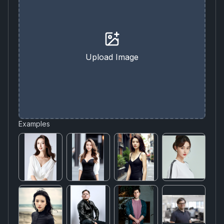
Upload Image
Examples