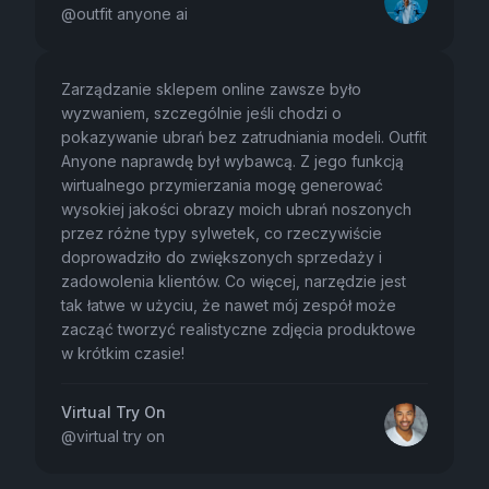
@
outfit anyone ai
Zarządzanie sklepem online zawsze było
wyzwaniem, szczególnie jeśli chodzi o
pokazywanie ubrań bez zatrudniania modeli. Outfit
Anyone naprawdę był wybawcą. Z jego funkcją
wirtualnego przymierzania mogę generować
wysokiej jakości obrazy moich ubrań noszonych
przez różne typy sylwetek, co rzeczywiście
doprowadziło do zwiększonych sprzedaży i
zadowolenia klientów. Co więcej, narzędzie jest
tak łatwe w użyciu, że nawet mój zespół może
zacząć tworzyć realistyczne zdjęcia produktowe
w krótkim czasie!
Virtual Try On
@
virtual try on