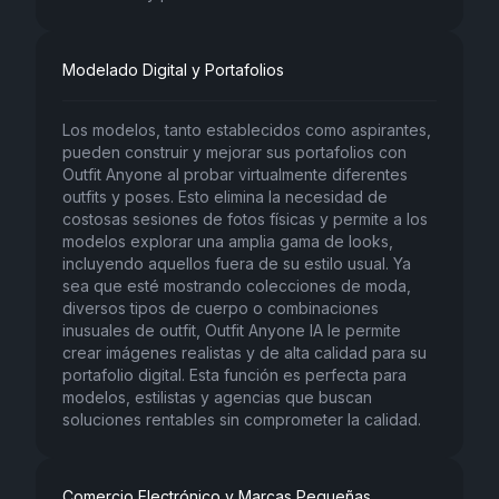
Modelado Digital y Portafolios
Los modelos, tanto establecidos como aspirantes,
pueden construir y mejorar sus portafolios con
Outfit Anyone al probar virtualmente diferentes
outfits y poses. Esto elimina la necesidad de
costosas sesiones de fotos físicas y permite a los
modelos explorar una amplia gama de looks,
incluyendo aquellos fuera de su estilo usual. Ya
sea que esté mostrando colecciones de moda,
diversos tipos de cuerpo o combinaciones
inusuales de outfit, Outfit Anyone IA le permite
crear imágenes realistas y de alta calidad para su
portafolio digital. Esta función es perfecta para
modelos, estilistas y agencias que buscan
soluciones rentables sin comprometer la calidad.
Comercio Electrónico y Marcas Pequeñas