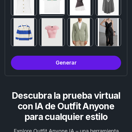
Generar
Descubra la prueba virtual
con IA de Outfit Anyone
para cualquier estilo
Explore Outfit Anyone IA – una herramienta