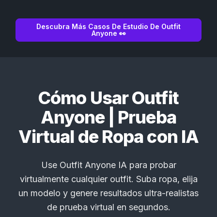
Descubra Más Casos De Estudio De Outfit
Anyone 👀
Cómo Usar Outfit
Anyone | Prueba
Virtual de Ropa con IA
Use Outfit Anyone IA para probar
virtualmente cualquier outfit. Suba ropa, elija
un modelo y genere resultados ultra-realistas
de prueba virtual en segundos.