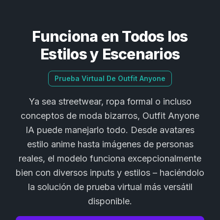
Funciona en Todos los
Estilos y Escenarios
Prueba Virtual De Outfit Anyone
Ya sea streetwear, ropa formal o incluso
conceptos de moda bizarros, Outfit Anyone
IA puede manejarlo todo. Desde avatares
estilo anime hasta imágenes de personas
reales, el modelo funciona excepcionalmente
bien con diversos inputs y estilos – haciéndolo
la solución de prueba virtual más versátil
disponible.