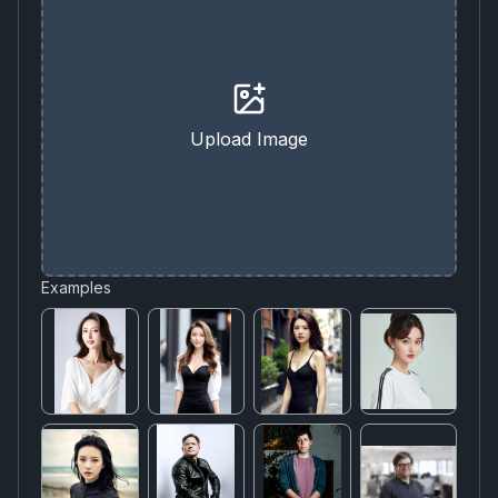
Upload Image
Examples