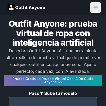
Outfit Anyone
Open
Outfit Anyone: prueba
virtual de ropa con
inteligencia artificial
Descubra Outfit Anyone IA – una herramienta
ultra-realista de prueba virtual que le permite ver
cualquier outfit en cualquier persona. Ajuste
perfecto, cada vez, con IA avanzada.
Pruebe Gratis La Prueba Virtual Con IA De Outfit
Anyone >>
Paso 1: Sube tu modelo