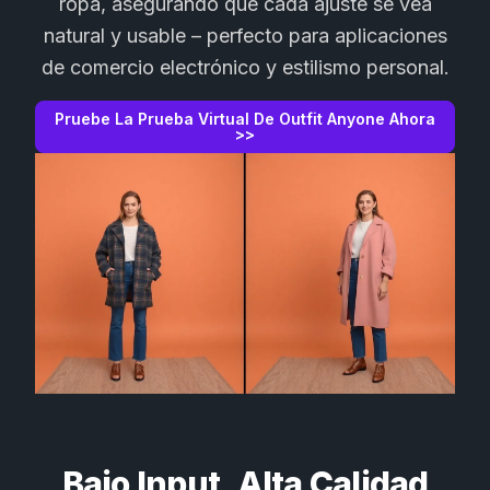
ropa, asegurando que cada ajuste se vea
natural y usable – perfecto para aplicaciones
de comercio electrónico y estilismo personal.
Pruebe La Prueba Virtual De Outfit Anyone Ahora
>>
Bajo Input, Alta Calidad