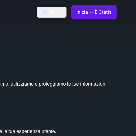
IT
Inizia -- È Gratis
mo, utilizziamo e proteggiamo le tue informazioni 