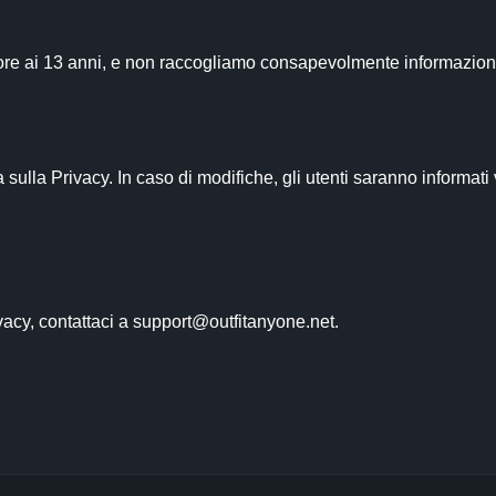
eriore ai 13 anni, e non raccogliamo consapevolmente informazioni
lla Privacy. In caso di modifiche, gli utenti saranno informati 
cy, contattaci a 
support@outfitanyone.net
.
