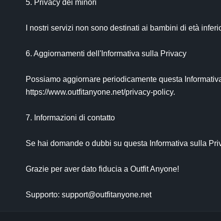
5. Privacy dei minori

I nostri servizi non sono destinati ai bambini di età inf
6. Aggiornamenti dell'Informativa sulla Privacy

Possiamo aggiornare periodicamente questa Informativa su
https://www.outfitanyone.net/privacy-policy.

7. Informazioni di contatto

Se hai domande o dubbi su questa Informativa sulla Priva
Grazie per aver dato fiducia a Outfit Anyone!

Supporto: 
support@outfitanyone.net