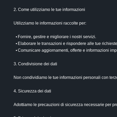
2. Come utilizziamo le tue informazioni

Utilizziamo le informazioni raccolte per:

  •	Fornire, gestire e migliorare i nostri servizi.

  •	Elaborare le transazioni e rispondere alle tue richieste.

  •	Comunicare aggiornamenti, offerte e informazioni importanti sul servizio.

3. Condivisione dei dati

Non condividiamo le tue informazioni personali con terze 
4. Sicurezza dei dati

Adottiamo le precauzioni di sicurezza necessarie per pro