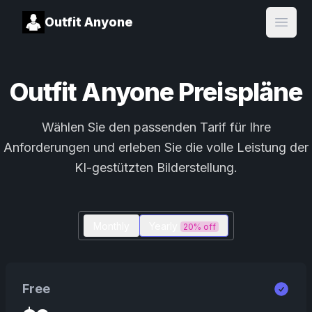
Outfit Anyone
Open
Outfit Anyone Preispläne
Wählen Sie den passenden Tarif für Ihre
Anforderungen und erleben Sie die volle Leistung der
KI-gestützten Bilderstellung.
Monthly
Yearly
20% off
Free