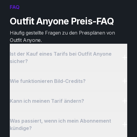
FAQ
Outfit Anyone Preis-FAQ
Häufig gestellte Fragen zu den Preisplänen von
Outfit Anyone.
Ist der Kauf eines Tarifs bei Outfit Anyone
sicher?
Wie funktionieren Bild-Credits?
Kann ich meinen Tarif ändern?
Was passiert, wenn ich mein Abonnement
kündige?