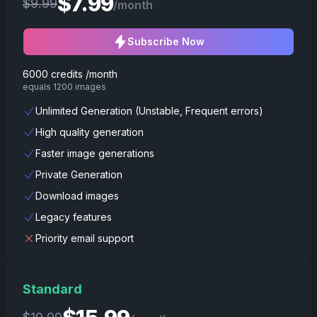
$
7.99
$
9.99
/month
Subscribe Now
6000 credits /month
equals 1200 images
Unlimited Generation (Unstable, Frequent errors)
High quality generation
Faster image generations
Private Generation
Download images
Legacy features
Priority email support
Standard