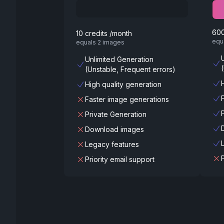
600
10 credits /month
equ
equals 2 images
Unlimited Generation
(Unstable, Frequent errors)
High quality generation
Faster image generations
Private Generation
Download images
Legacy features
Priority email support