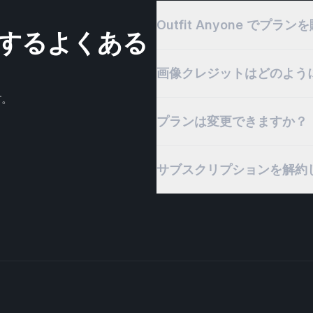
Outfit Anyone でプ
金に関するよくある
画像クレジットはどのよう
す。
プランは変更できますか？
サブスクリプションを解約