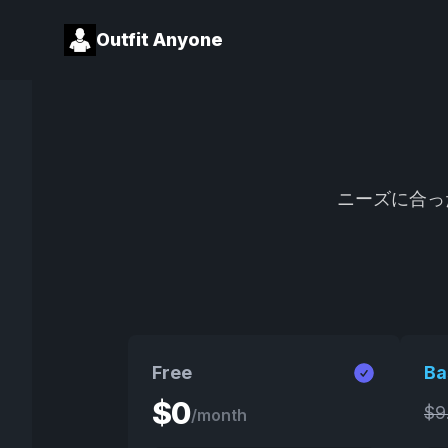
Outfit Anyone
ニーズに合っ
Free
Ba
$
0
$
9
/month