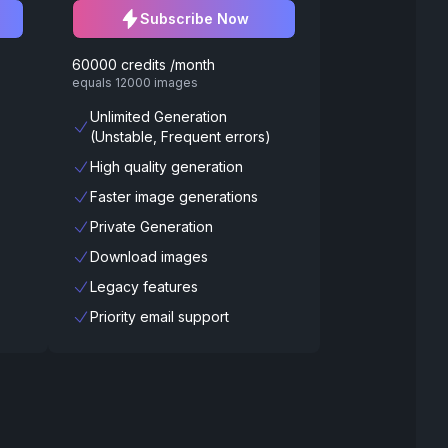
Subscribe Now
60000 credits /month
equals 12000 images
Unlimited Generation
(Unstable, Frequent errors)
High quality generation
Faster image generations
Private Generation
Download images
Legacy features
Priority email support