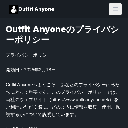
Outfit Anyone
Open
Outfit Anyoneのプライバシ
ーポリシー
プライバシーポリシー

発効日：2025年2月18日

Outfit Anyoneへようこそ！あなたのプライバシーは私た
ちにとって重要です。このプライバシーポリシーでは、
当社のウェブサイト（https://www.outfitanyone.net/）を
ご利用いただく際に、どのように情報を収集、使用、保
護するかについて説明しています。
