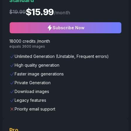
Standard
$
15.99
$
19.99
/month
Subscribe Now
18000 credits /month
equals 3600 images
Unlimited Generation (Unstable, Frequent errors)
High quality generation
Faster image generations
Private Generation
Download images
Legacy features
Priority email support
Pro