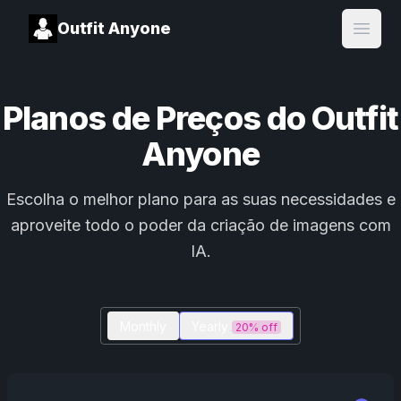
Outfit Anyone
Open
Planos de Preços do Outfit
Anyone
Escolha o melhor plano para as suas necessidades e
aproveite todo o poder da criação de imagens com
IA.
Monthly
Yearly
20% off