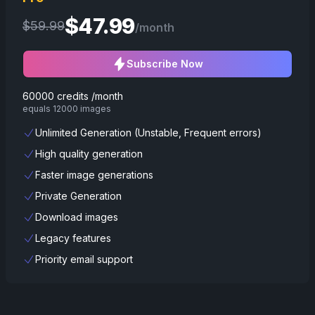
$
47.99
$
59.99
/month
Subscribe Now
60000 credits /month
equals 12000 images
Unlimited Generation (Unstable, Frequent errors)
High quality generation
Faster image generations
Private Generation
Download images
Legacy features
Priority email support