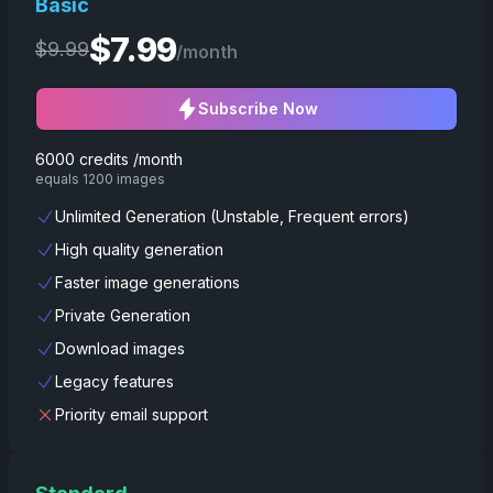
Basic
$
7.99
$
9.99
/month
Subscribe Now
6000 credits /month
equals 1200 images
Unlimited Generation (Unstable, Frequent errors)
High quality generation
Faster image generations
Private Generation
Download images
Legacy features
Priority email support