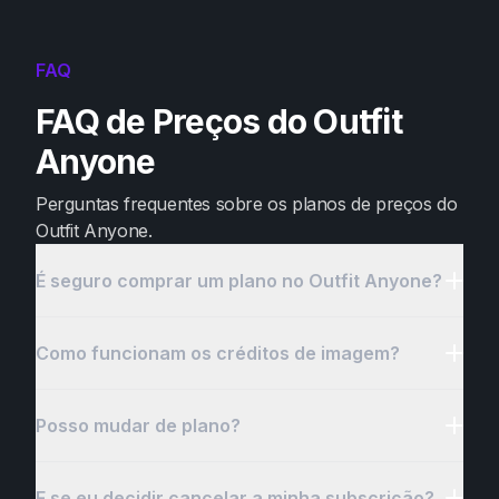
FAQ
FAQ de Preços do Outfit
Anyone
Perguntas frequentes sobre os planos de preços do
Outfit Anyone.
É seguro comprar um plano no Outfit Anyone?
Como funcionam os créditos de imagem?
Posso mudar de plano?
E se eu decidir cancelar a minha subscrição?