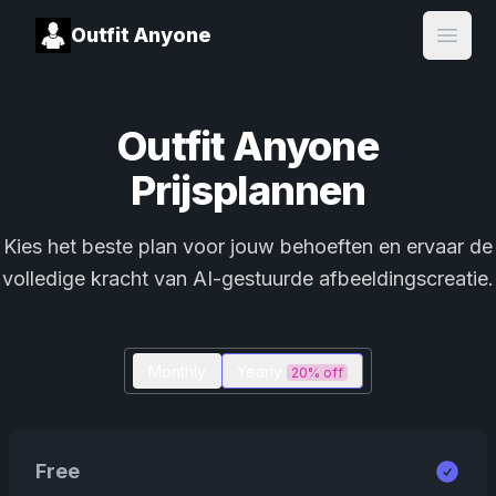
Outfit Anyone
Open
Outfit Anyone
Prijsplannen
Kies het beste plan voor jouw behoeften en ervaar de
volledige kracht van AI-gestuurde afbeeldingscreatie.
Monthly
Yearly
20% off
Free