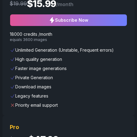
$
15.99
$
19.99
/month
Subscribe Now
18000 credits /month
equals 3600 images
Unlimited Generation (Unstable, Frequent errors)
High quality generation
Faster image generations
Private Generation
Download images
Legacy features
Priority email support
Pro