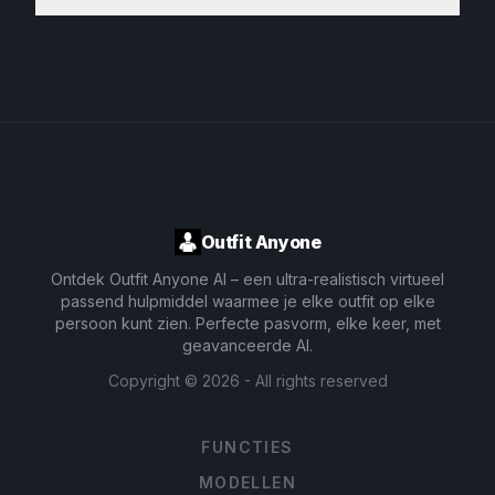
Outfit Anyone
Ontdek Outfit Anyone AI – een ultra-realistisch virtueel
passend hulpmiddel waarmee je elke outfit op elke
persoon kunt zien. Perfecte pasvorm, elke keer, met
geavanceerde AI.
Copyright ©
2026
- All rights reserved
FUNCTIES
MODELLEN