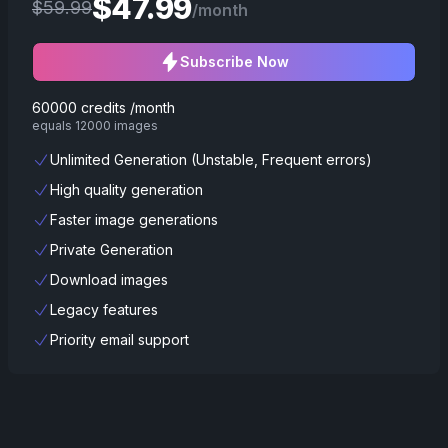
$
47.99
$
59.99
/month
Subscribe Now
60000 credits /month
equals 12000 images
Unlimited Generation (Unstable, Frequent errors)
High quality generation
Faster image generations
Private Generation
Download images
Legacy features
Priority email support