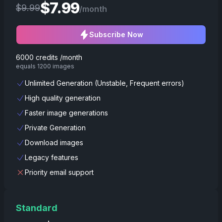
$
7.99
$
9.99
/month
Subscribe Now
6000 credits /month
equals 1200 images
Unlimited Generation (Unstable, Frequent errors)
High quality generation
Faster image generations
Private Generation
Download images
Legacy features
Priority email support
Standard