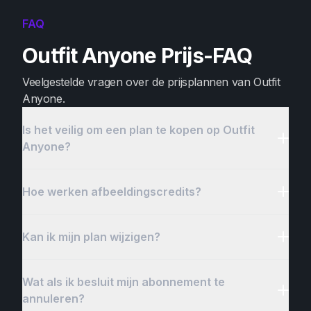
FAQ
Outfit Anyone Prijs-FAQ
Veelgestelde vragen over de prijsplannen van Outfit
Anyone.
Is het veilig om een plan te kopen op Outfit
Anyone?
Hoe werken afbeeldingscredits?
Kan ik mijn plan wijzigen?
Wat als ik besluit mijn abonnement te
annuleren?