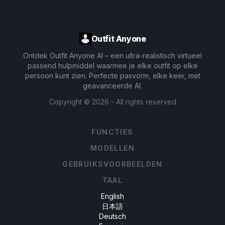
Outfit Anyone
Ontdek Outfit Anyone AI – een ultra-realistisch virtueel
passend hulpmiddel waarmee je elke outfit op elke
persoon kunt zien. Perfecte pasvorm, elke keer, met
geavanceerde AI.
Copyright ©
2026
- All rights reserved
FUNCTIES
MODELLEN
GEBRUIKSVOORBEELDEN
TAAL
English
日本語
Deutsch